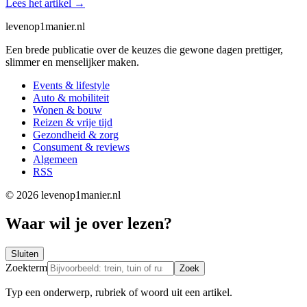
Lees het artikel
→
levenop
1
manier.nl
Een brede publicatie over de keuzes die gewone dagen prettiger,
slimmer en menselijker maken.
Events & lifestyle
Auto & mobiliteit
Wonen & bouw
Reizen & vrije tijd
Gezondheid & zorg
Consument & reviews
Algemeen
RSS
© 2026 levenop1manier.nl
Waar wil je over lezen?
Sluiten
Zoekterm
Zoek
Typ een onderwerp, rubriek of woord uit een artikel.