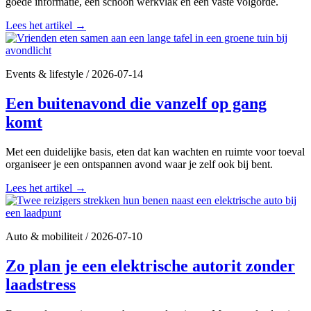
goede informatie, een schoon werkvlak en een vaste volgorde.
Lees het artikel
→
Events & lifestyle
/
2026-07-14
Een buitenavond die vanzelf op gang
komt
Met een duidelijke basis, eten dat kan wachten en ruimte voor toeval
organiseer je een ontspannen avond waar je zelf ook bij bent.
Lees het artikel
→
Auto & mobiliteit
/
2026-07-10
Zo plan je een elektrische autorit zonder
laadstress