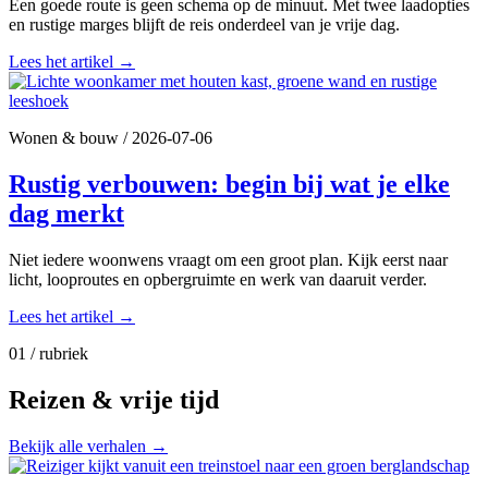
Een goede route is geen schema op de minuut. Met twee laadopties
en rustige marges blijft de reis onderdeel van je vrije dag.
Lees het artikel
→
Wonen & bouw
/
2026-07-06
Rustig verbouwen: begin bij wat je elke
dag merkt
Niet iedere woonwens vraagt om een groot plan. Kijk eerst naar
licht, looproutes en opbergruimte en werk van daaruit verder.
Lees het artikel
→
01 / rubriek
Reizen & vrije tijd
Bekijk alle verhalen
→