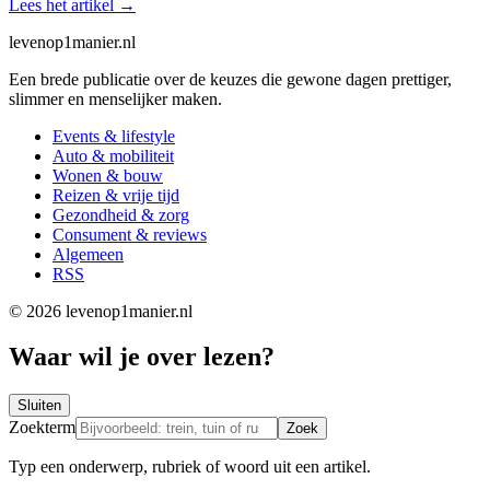
Lees het artikel
→
levenop
1
manier.nl
Een brede publicatie over de keuzes die gewone dagen prettiger,
slimmer en menselijker maken.
Events & lifestyle
Auto & mobiliteit
Wonen & bouw
Reizen & vrije tijd
Gezondheid & zorg
Consument & reviews
Algemeen
RSS
© 2026 levenop1manier.nl
Waar wil je over lezen?
Sluiten
Zoekterm
Zoek
Typ een onderwerp, rubriek of woord uit een artikel.