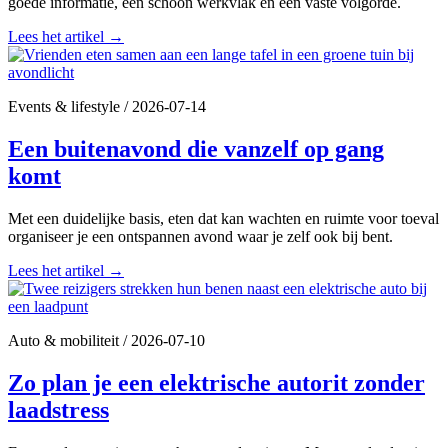
goede informatie, een schoon werkvlak en een vaste volgorde.
Lees het artikel
→
Events & lifestyle
/
2026-07-14
Een buitenavond die vanzelf op gang
komt
Met een duidelijke basis, eten dat kan wachten en ruimte voor toeval
organiseer je een ontspannen avond waar je zelf ook bij bent.
Lees het artikel
→
Auto & mobiliteit
/
2026-07-10
Zo plan je een elektrische autorit zonder
laadstress