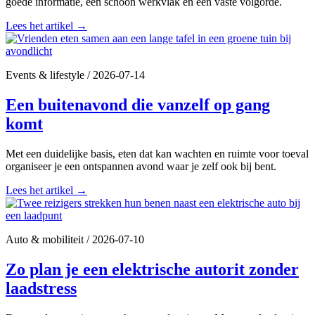
goede informatie, een schoon werkvlak en een vaste volgorde.
Lees het artikel
→
Events & lifestyle
/
2026-07-14
Een buitenavond die vanzelf op gang
komt
Met een duidelijke basis, eten dat kan wachten en ruimte voor toeval
organiseer je een ontspannen avond waar je zelf ook bij bent.
Lees het artikel
→
Auto & mobiliteit
/
2026-07-10
Zo plan je een elektrische autorit zonder
laadstress