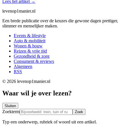
Lees het artikel
→
levenop
1
manier.nl
Een brede publicatie over de keuzes die gewone dagen prettiger,
slimmer en menselijker maken.
Events & lifestyle
Auto & mobiliteit
Wonen & bouw
Reizen & vrije tijd
Gezondheid & zorg
Consument & reviews
Algemeen
RSS
© 2026 levenop1manier.nl
Waar wil je over lezen?
Sluiten
Zoekterm
Zoek
Typ een onderwerp, rubriek of woord uit een artikel.