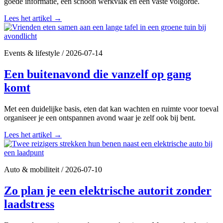
goede informatie, een schoon werkvlak en een vaste volgorde.
Lees het artikel
→
Events & lifestyle
/
2026-07-14
Een buitenavond die vanzelf op gang
komt
Met een duidelijke basis, eten dat kan wachten en ruimte voor toeval
organiseer je een ontspannen avond waar je zelf ook bij bent.
Lees het artikel
→
Auto & mobiliteit
/
2026-07-10
Zo plan je een elektrische autorit zonder
laadstress