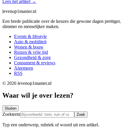
Lees het artikel
→
levenop
1
manier.nl
Een brede publicatie over de keuzes die gewone dagen prettiger,
slimmer en menselijker maken.
Events & lifestyle
Auto & mobiliteit
Wonen & bouw
Reizen & vrije tijd
Gezondheid & zorg
Consument & reviews
Algemeen
RSS
© 2026 levenop1manier.nl
Waar wil je over lezen?
Sluiten
Zoekterm
Zoek
Typ een onderwerp, rubriek of woord uit een artikel.