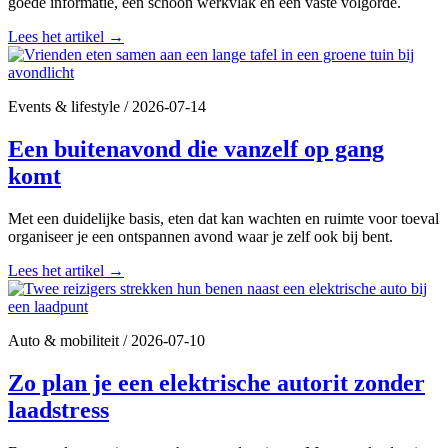
goede informatie, een schoon werkvlak en een vaste volgorde.
Lees het artikel
→
Events & lifestyle
/
2026-07-14
Een buitenavond die vanzelf op gang
komt
Met een duidelijke basis, eten dat kan wachten en ruimte voor toeval
organiseer je een ontspannen avond waar je zelf ook bij bent.
Lees het artikel
→
Auto & mobiliteit
/
2026-07-10
Zo plan je een elektrische autorit zonder
laadstress