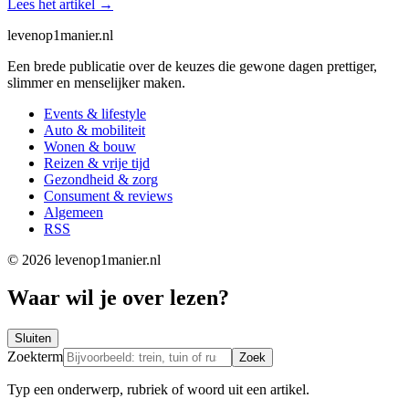
Lees het artikel
→
levenop
1
manier.nl
Een brede publicatie over de keuzes die gewone dagen prettiger,
slimmer en menselijker maken.
Events & lifestyle
Auto & mobiliteit
Wonen & bouw
Reizen & vrije tijd
Gezondheid & zorg
Consument & reviews
Algemeen
RSS
© 2026 levenop1manier.nl
Waar wil je over lezen?
Sluiten
Zoekterm
Zoek
Typ een onderwerp, rubriek of woord uit een artikel.