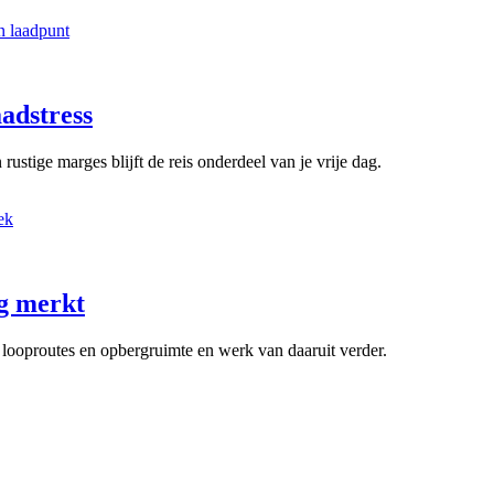
aadstress
ustige marges blijft de reis onderdeel van je vrije dag.
ag merkt
, looproutes en opbergruimte en werk van daaruit verder.