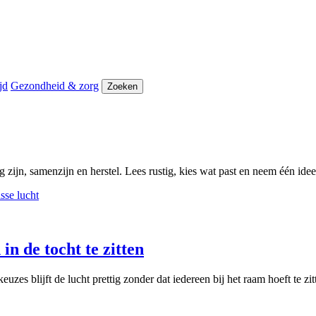
jd
Gezondheid & zorg
Zoeken
 zijn, samenzijn en herstel. Lees rustig, kies wat past en neem één id
in de tocht te zitten
zes blijft de lucht prettig zonder dat iedereen bij het raam hoeft te zit