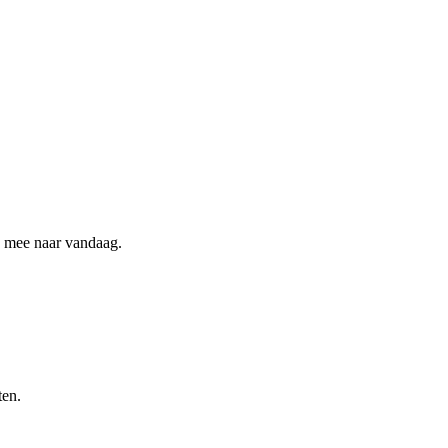
ee mee naar vandaag.
ten.