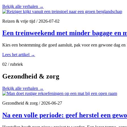
Bekijk alle verhalen
→
Reizen & vrije tijd
/
2026-07-02
Een treinweekend met minder bagage en m
Kies een bestemming die goed aansluit, pak voor een gewone dag en l
Lees het artikel
→
02 / rubriek
Gezondheid & zorg
Bekijk alle verhalen
→
Gezondheid & zorg
/
2026-06-27
Na een volle periode: geef herstel een gew