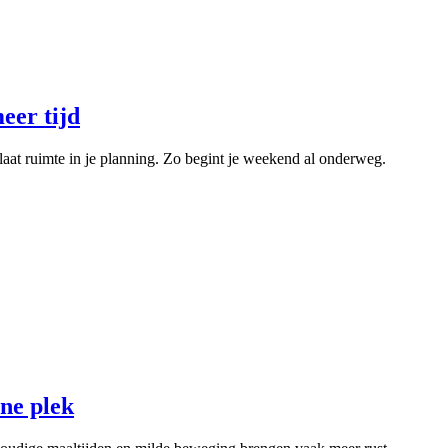
eer tijd
aat ruimte in je planning. Zo begint je weekend al onderweg.
one plek