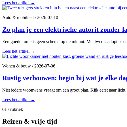
Lees het artikel
→
Auto & mobiliteit
/
2026-07-10
Zo plan je een elektrische autorit zonder l
Een goede route is geen schema op de minuut. Met twee laadopties en r
Lees het artikel
→
Wonen & bouw
/
2026-07-06
Rustig verbouwen: begin bij wat je elke d
Niet iedere woonwens vraagt om een groot plan. Kijk eerst naar licht
Lees het artikel
→
01 / rubriek
Reizen & vrije tijd