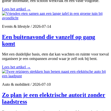
goede informatie, een schoon werkvlak en een vaste volgorde.
Lees het artikel
→
Events & lifestyle
/
2026-07-14
Een buitenavond die vanzelf op gang
komt
Met een duidelijke basis, eten dat kan wachten en ruimte voor toeval
organiseer je een ontspannen avond waar je zelf ook bij bent.
Lees het artikel
→
Auto & mobiliteit
/
2026-07-10
Zo plan je een elektrische autorit zonder
laadstress