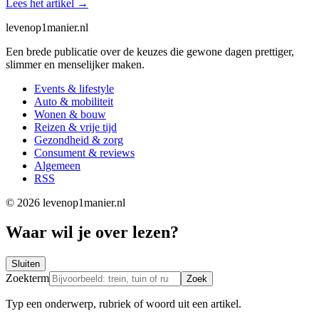
Lees het artikel
→
levenop
1
manier.nl
Een brede publicatie over de keuzes die gewone dagen prettiger,
slimmer en menselijker maken.
Events & lifestyle
Auto & mobiliteit
Wonen & bouw
Reizen & vrije tijd
Gezondheid & zorg
Consument & reviews
Algemeen
RSS
© 2026 levenop1manier.nl
Waar wil je over lezen?
Sluiten
Zoekterm
Zoek
Typ een onderwerp, rubriek of woord uit een artikel.