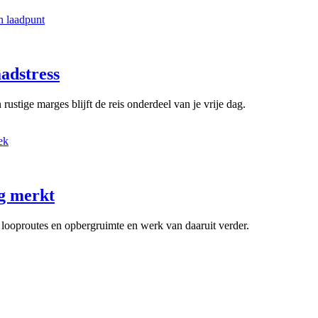
aadstress
ustige marges blijft de reis onderdeel van je vrije dag.
ag merkt
, looproutes en opbergruimte en werk van daaruit verder.