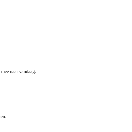
ee mee naar vandaag.
ten.