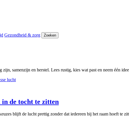
jd
Gezondheid & zorg
Zoeken
 zijn, samenzijn en herstel. Lees rustig, kies wat past en neem één id
in de tocht te zitten
zes blijft de lucht prettig zonder dat iedereen bij het raam hoeft te zit