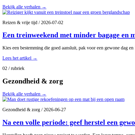
Bekijk alle verhalen
→
Reizen & vrije tijd
/
2026-07-02
Een treinweekend met minder bagage en m
Kies een bestemming die goed aansluit, pak voor een gewone dag en l
Lees het artikel
→
02 / rubriek
Gezondheid & zorg
Bekijk alle verhalen
→
Gezondheid & zorg
/
2026-06-27
Na een volle periode: geef herstel een gew