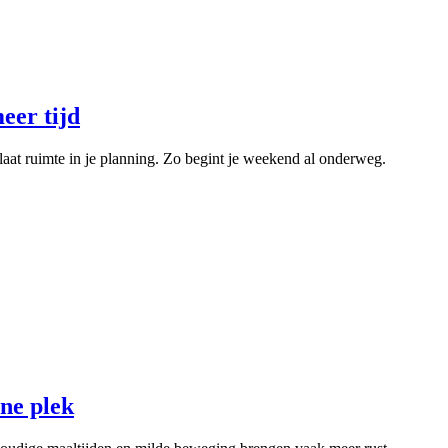
eer tijd
aat ruimte in je planning. Zo begint je weekend al onderweg.
one plek