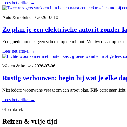
Lees het artikel
→
Auto & mobiliteit
/
2026-07-10
Zo plan je een elektrische autorit zonder l
Een goede route is geen schema op de minuut. Met twee laadopties en r
Lees het artikel
→
Wonen & bouw
/
2026-07-06
Rustig verbouwen: begin bij wat je elke d
Niet iedere woonwens vraagt om een groot plan. Kijk eerst naar licht
Lees het artikel
→
01 / rubriek
Reizen & vrije tijd