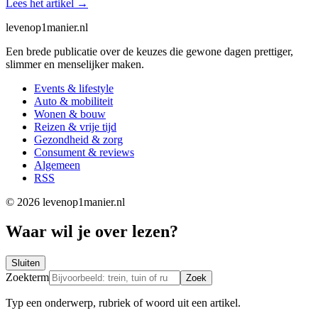
Lees het artikel
→
levenop
1
manier.nl
Een brede publicatie over de keuzes die gewone dagen prettiger,
slimmer en menselijker maken.
Events & lifestyle
Auto & mobiliteit
Wonen & bouw
Reizen & vrije tijd
Gezondheid & zorg
Consument & reviews
Algemeen
RSS
© 2026 levenop1manier.nl
Waar wil je over lezen?
Sluiten
Zoekterm
Zoek
Typ een onderwerp, rubriek of woord uit een artikel.