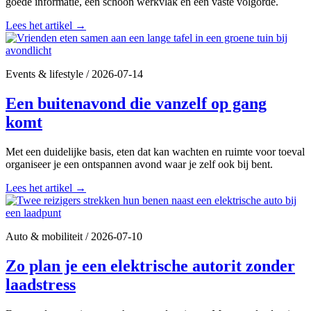
goede informatie, een schoon werkvlak en een vaste volgorde.
Lees het artikel
→
Events & lifestyle
/
2026-07-14
Een buitenavond die vanzelf op gang
komt
Met een duidelijke basis, eten dat kan wachten en ruimte voor toeval
organiseer je een ontspannen avond waar je zelf ook bij bent.
Lees het artikel
→
Auto & mobiliteit
/
2026-07-10
Zo plan je een elektrische autorit zonder
laadstress