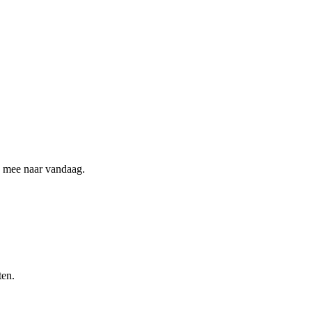
ee mee naar vandaag.
ten.