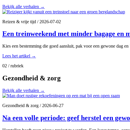
Bekijk alle verhalen
→
Reizen & vrije tijd
/
2026-07-02
Een treinweekend met minder bagage en m
Kies een bestemming die goed aansluit, pak voor een gewone dag en l
Lees het artikel
→
02 / rubriek
Gezondheid & zorg
Bekijk alle verhalen
→
Gezondheid & zorg
/
2026-06-27
Na een volle periode: geef herstel een gew