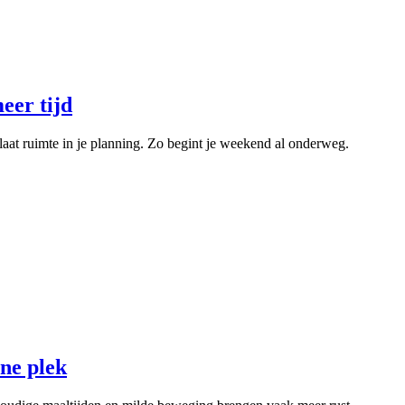
eer tijd
aat ruimte in je planning. Zo begint je weekend al onderweg.
one plek