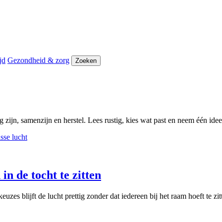
jd
Gezondheid & zorg
Zoeken
 zijn, samenzijn en herstel. Lees rustig, kies wat past en neem één id
in de tocht te zitten
zes blijft de lucht prettig zonder dat iedereen bij het raam hoeft te zit