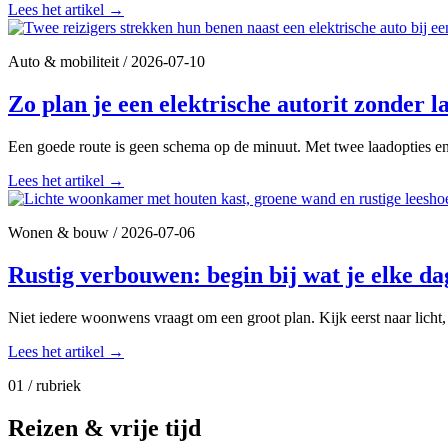
Lees het artikel
→
Auto & mobiliteit
/
2026-07-10
Zo plan je een elektrische autorit zonder l
Een goede route is geen schema op de minuut. Met twee laadopties en r
Lees het artikel
→
Wonen & bouw
/
2026-07-06
Rustig verbouwen: begin bij wat je elke d
Niet iedere woonwens vraagt om een groot plan. Kijk eerst naar licht
Lees het artikel
→
01 / rubriek
Reizen & vrije tijd