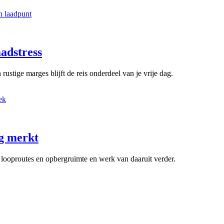
aadstress
ustige marges blijft de reis onderdeel van je vrije dag.
ag merkt
, looproutes en opbergruimte en werk van daaruit verder.