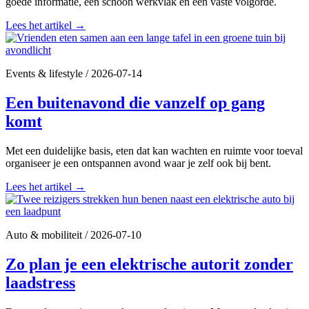
goede informatie, een schoon werkvlak en een vaste volgorde.
Lees het artikel
→
Events & lifestyle
/
2026-07-14
Een buitenavond die vanzelf op gang
komt
Met een duidelijke basis, eten dat kan wachten en ruimte voor toeval
organiseer je een ontspannen avond waar je zelf ook bij bent.
Lees het artikel
→
Auto & mobiliteit
/
2026-07-10
Zo plan je een elektrische autorit zonder
laadstress