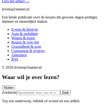
Lees het artikel
→
levenop
1
manier.nl
Een brede publicatie over de keuzes die gewone dagen prettiger,
slimmer en menselijker maken.
Events & lifestyle
Auto & mobiliteit
Wonen & bouw
Reizen & vrije tijd
Gezondheid & zorg
Consument & reviews
Algemeen
RSS
© 2026 levenop1manier.nl
Waar wil je over lezen?
Sluiten
Zoekterm
Zoek
Typ een onderwerp, rubriek of woord uit een artikel.